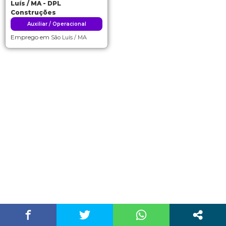
Luís / MA - DPL
Construções
Auxiliar / Operacional
Emprego em
São Luís / MA