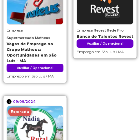
Empresa
Empresa
Revest Rede Pro
Banco de Talentos Revest
Supermercado Matheus
Vagas de Emprego no
Auxiliar / Operacional
Grupo Matheus:
Emprego em
São Luís / MA
Oportunidades em São
Luís - MA
Auxiliar / Operacional
Emprego em
São Luís / MA
09/09/2024
Expirada