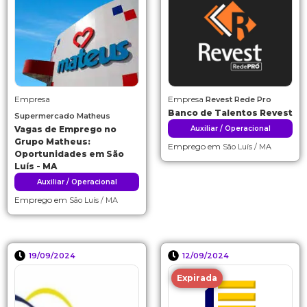
Empresa
Empresa
Revest Rede Pro
Banco de Talentos Revest
Supermercado Matheus
Vagas de Emprego no
Auxiliar / Operacional
Grupo Matheus:
Emprego em
São Luís / MA
Oportunidades em São
Luís - MA
Auxiliar / Operacional
Emprego em
São Luís / MA
19/09/2024
12/09/2024
Expirada