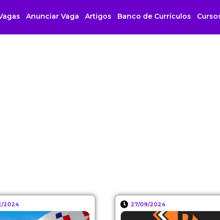
Vagas
Anunciar Vaga
Artigos
Banco de Currículos
Curso
12/2024
27/09/2024