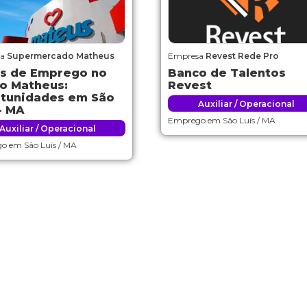
sa
Supermercado Matheus
Empresa
Revest Rede Pro
s de Emprego no
Banco de Talentos
o Matheus:
Revest
tunidades em São
Auxiliar / Operacional
- MA
Emprego em
São Luís / MA
Auxiliar / Operacional
go em
São Luís / MA