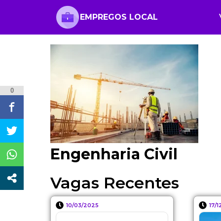
EMPREGOS LOCAL
0
Engenharia Civil
Vagas Recentes
10/03/2025
17/