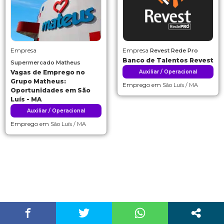
Empresa
Empresa
Revest Rede Pro
Banco de Talentos Revest
Supermercado Matheus
Vagas de Emprego no
Auxiliar / Operacional
Grupo Matheus:
Emprego em
São Luís / MA
Oportunidades em São
Luís - MA
Auxiliar / Operacional
Emprego em
São Luís / MA