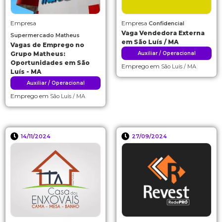
Empresa
Empresa
Confidencial
Vaga Vendedora Externa
Supermercado Matheus
em São Luís / MA
Vagas de Emprego no
Grupo Matheus:
Auxiliar / Operacional
Oportunidades em São
Emprego em
São Luís / MA
Luís - MA
Auxiliar / Operacional
Emprego em
São Luís / MA
14/11/2024
27/09/2024