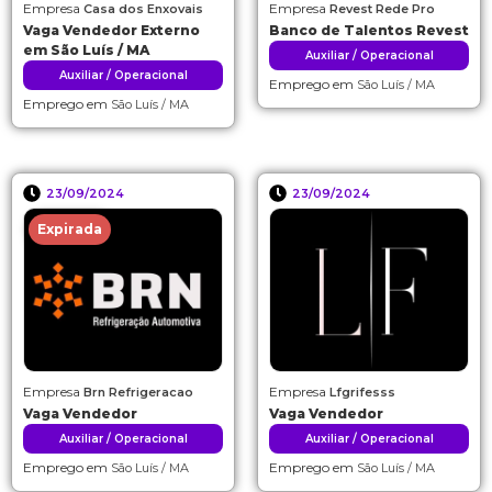
Empresa
Empresa
Casa dos Enxovais
Revest Rede Pro
Vaga Vendedor Externo
Banco de Talentos Revest
em São Luís / MA
Auxiliar / Operacional
Auxiliar / Operacional
Emprego em
São Luís / MA
Emprego em
São Luís / MA
23/09/2024
23/09/2024
Expirada
Empresa
Empresa
Brn Refrigeracao
Lfgrifesss
Vaga Vendedor
Vaga Vendedor
Auxiliar / Operacional
Auxiliar / Operacional
Emprego em
Emprego em
São Luís / MA
São Luís / MA