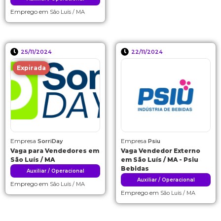
Emprego em
São Luís / MA
25/11/2024
22/11/2024
Expirada
Empresa
Empresa
SorriDay
Psiu
Vaga para Vendedores em
Vaga Vendedor Externo
São Luís / MA
em São Luís / MA - Psiu
Bebidas
Auxiliar / Operacional
Auxiliar / Operacional
Emprego em
São Luís / MA
Emprego em
São Luís / MA