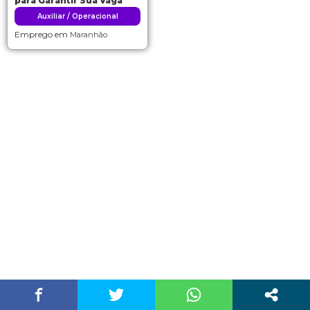
para Garantir Sua Vaga
Auxiliar / Operacional
Emprego em
Maranhão