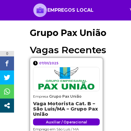
EMPREGOS LOCAL
Grupo Pax União
Vagas Recentes
0
07/01/2025
Empresa
Grupo Pax União
Vaga Motorista Cat. B –
São Luís/MA – Grupo Pax
União
Auxiliar / Operacional
Emprego em
São Luís / MA