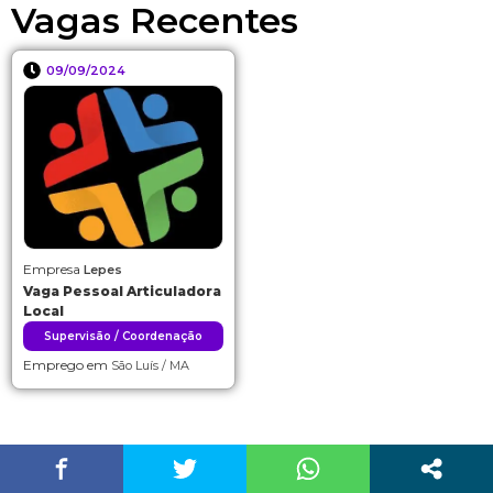
Vagas Recentes
09/09/2024
Empresa
Lepes
Vaga Pessoal Articuladora
Local
Supervisão / Coordenação
Emprego em
São Luís / MA