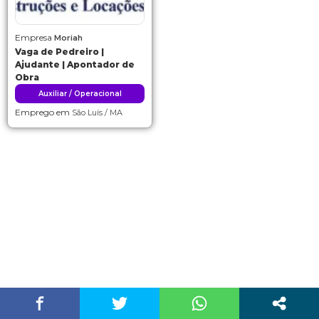
Empresa
Moriah
Vaga de Pedreiro |
Ajudante | Apontador de
Obra
Auxiliar / Operacional
Emprego em
São Luís / MA