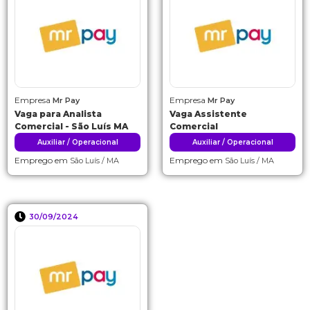
Empresa
Empresa
Mr Pay
Mr Pay
Vaga para Analista
Vaga Assistente
Comercial - São Luís MA
Comercial
Auxiliar / Operacional
Auxiliar / Operacional
Emprego em
Emprego em
São Luís / MA
São Luís / MA
30/09/2024