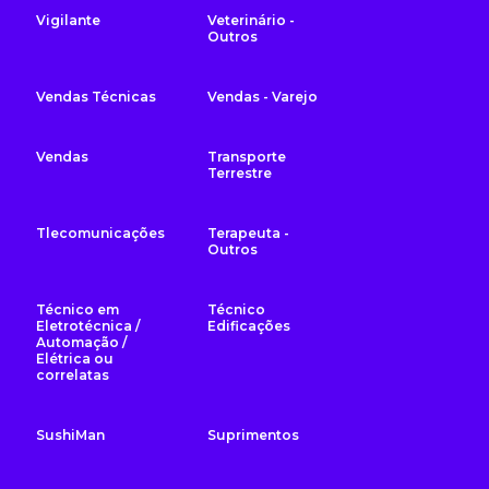
Vigilante
Veterinário -
Outros
Vendas Técnicas
Vendas - Varejo
Vendas
Transporte
Terrestre
Tlecomunicações
Terapeuta -
Outros
Técnico em
Técnico
Eletrotécnica /
Edificações
Automação /
Elétrica ou
correlatas
SushiMan
Suprimentos