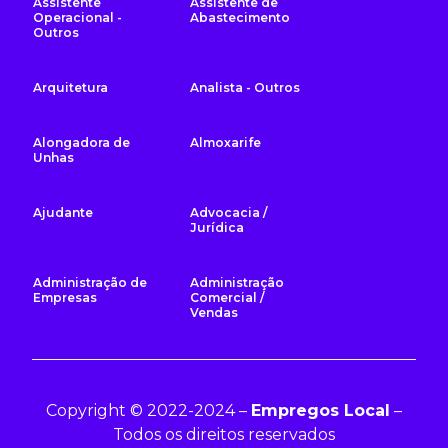
Assistente
Assistente de
Operacional -
Abastecimento
Outros
Arquitetura
Analista - Outros
Alongadora de
Almoxarife
Unhas
Ajudante
Advocacia /
Jurídica
Administração de
Administração
Empresas
Comercial /
Vendas
Copyright © 2022-2024 –
Empregos Local
–
Todos os direitos reservados