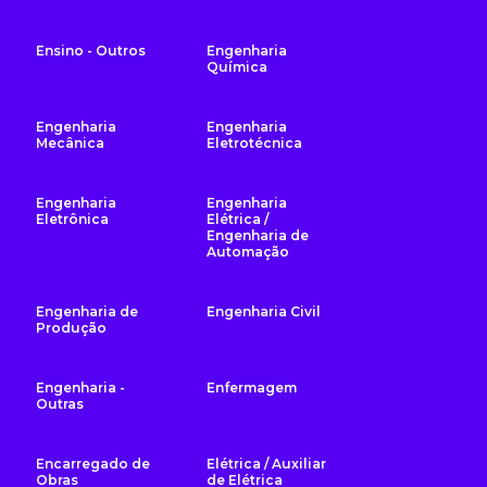
Ensino - Outros
Engenharia
Química
Engenharia
Engenharia
Mecânica
Eletrotécnica
Engenharia
Engenharia
Eletrônica
Elétrica /
Engenharia de
Automação
Engenharia de
Engenharia Civil
Produção
Engenharia -
Enfermagem
Outras
Encarregado de
Elétrica / Auxiliar
Obras
de Elétrica