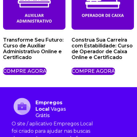
Transforme Seu Futuro:
Construa Sua Carreira
Curso de Auxiliar
com Estabilidade: Curso
Administrativo Online e
de Operador de Caixa
Certificado
Online e Certificado
COMPRE AGORA
COMPRE AGORA
Empregos
Local
Vagas
Grátis
O site / aplicativo Empregos Local
foi criado para ajudar nas buscas