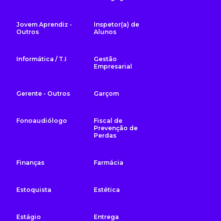
Jovem Aprendiz -
Inspetor(a) de
Outros
Alunos
Informática / T.I
Gestão
Empresarial
Gerente - Outros
Garçom
Fonoaudiólogo
Fiscal de
Prevenção de
Perdas
Finanças
Farmácia
Estoquista
Estética
Estágio
Entrega