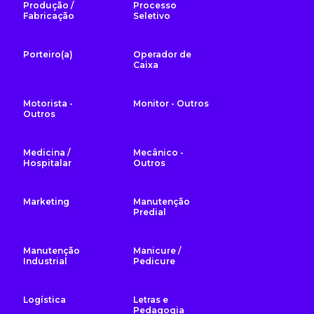
Produção /
Processo
Fabricação
Seletivo
Porteiro(a)
Operador de
Caixa
Motorista -
Monitor - Outros
Outros
Medicina /
Mecânico -
Hospitalar
Outros
Marketing
Manutenção
Predial
Manutenção
Manicure /
Industrial
Pedicure
Logística
Letras e
Pedagogia