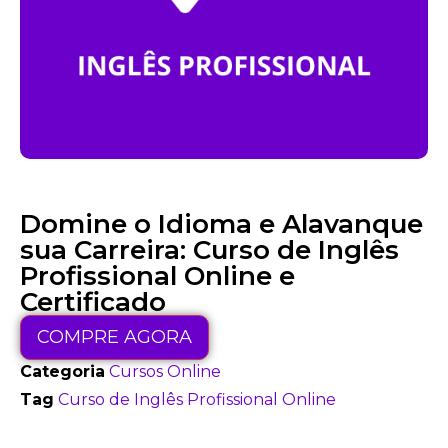
Domine o Idioma e Alavanque
sua Carreira: Curso de Inglês
Profissional Online e
Certificado
Alternative:
COMPRE AGORA
Categoria
Cursos Online
Tag
Curso de Inglês Profissional Online