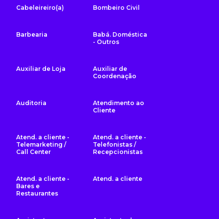
Cabeleireiro(a)
Bombeiro Civil
Barbearia
Babá. Doméstica
- Outros
Auxiliar de Loja
Auxiliar de
Coordenação
Auditoria
Atendimento ao
Cliente
Atend. a cliente -
Atend. a cliente -
Telemarketing /
Telefonistas /
Call Center
Recepcionistas
Atend. a cliente -
Atend. a cliente
Bares e
Restaurantes