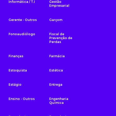
Informática / T.I
Gestão
Empresarial
Gerente - Outros
Garçom
Fonoaudiólogo
Fiscal de
Prevenção de
Perdas
Finanças
Farmácia
Estoquista
Estética
Estágio
Entrega
Ensino - Outros
Engenharia
Química