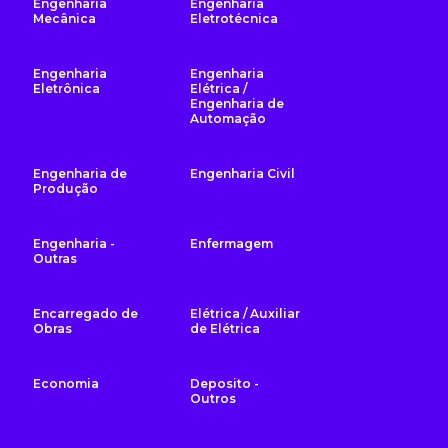
Engenharia
Engenharia
Mecânica
Eletrotécnica
Engenharia
Engenharia
Eletrônica
Elétrica /
Engenharia de
Automação
Engenharia de
Engenharia Civil
Produção
Engenharia -
Enfermagem
Outras
Encarregado de
Elétrica / Auxiliar
Obras
de Elétrica
Economia
Deposito -
Outros