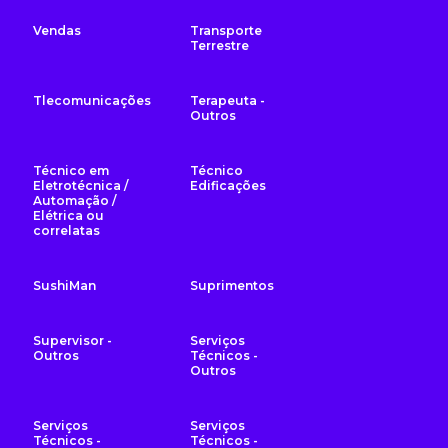
Vendas
Transporte
Terrestre
Tlecomunicações
Terapeuta -
Outros
Técnico em
Técnico
Eletrotécnica /
Edificações
Automação /
Elétrica ou
correlatas
SushiMan
Suprimentos
Supervisor -
Serviços
Outros
Técnicos -
Outros
Serviços
Serviços
Técnicos -
Técnicos -