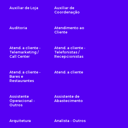
Auxiliar de Loja
Auxiliar de
Coordenação
Auditoria
Atendimento ao
Cliente
Atend. a cliente -
Atend. a cliente -
Telemarketing /
Telefonistas /
Call Center
Recepcionistas
Atend. a cliente -
Atend. a cliente
Bares e
Restaurantes
Assistente
Assistente de
Operacional -
Abastecimento
Outros
Arquitetura
Analista - Outros