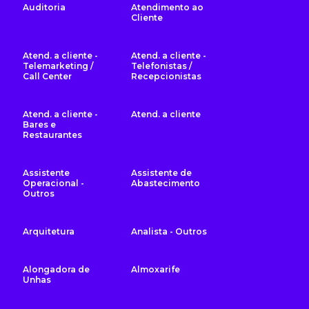
Auditoria
Atendimento ao
Cliente
Atend. a cliente -
Atend. a cliente -
Telemarketing /
Telefonistas /
Call Center
Recepcionistas
Atend. a cliente -
Atend. a cliente
Bares e
Restaurantes
Assistente
Assistente de
Operacional -
Abastecimento
Outros
Arquitetura
Analista - Outros
Alongadora de
Almoxarife
Unhas