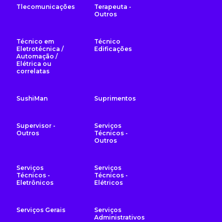
Tlecomunicações
Terapeuta -
Outros
Técnico em
Técnico
Eletrotécnica /
Edificações
Automação /
Elétrica ou
correlatas
SushiMan
Suprimentos
Supervisor -
Serviços
Outros
Técnicos -
Outros
Serviços
Serviços
Técnicos -
Técnicos -
Eletrônicos
Elétricos
Serviços Gerais
Serviços
Administrativos