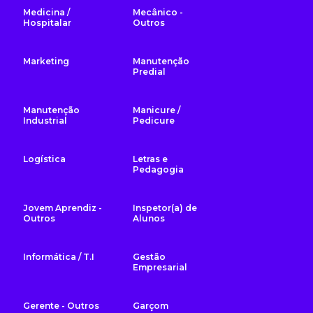
Medicina /
Mecânico -
Hospitalar
Outros
Marketing
Manutenção
Predial
Manutenção
Manicure /
Industrial
Pedicure
Logística
Letras e
Pedagogia
Jovem Aprendiz -
Inspetor(a) de
Outros
Alunos
Informática / T.I
Gestão
Empresarial
Gerente - Outros
Garçom