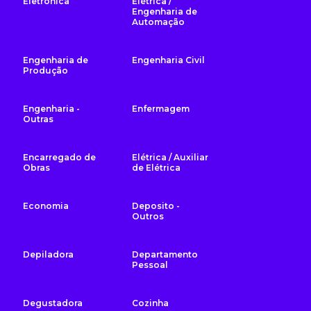
Eletrônica
Elétrica /
Engenharia de
Automação
Engenharia de
Engenharia Civil
Produção
Engenharia -
Enfermagem
Outras
Encarregado de
Elétrica / Auxiliar
Obras
de Elétrica
Economia
Deposito -
Outros
Depiladora
Departamento
Pessoal
Degustadora
Cozinha