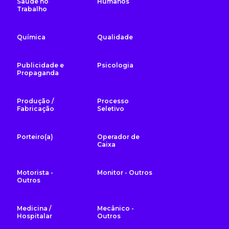
Saúde no
Humanos
Trabalho
Química
Qualidade
Publicidade e
Psicologia
Propaganda
Produção /
Processo
Fabricação
Seletivo
Porteiro(a)
Operador de
Caixa
Motorista -
Monitor - Outros
Outros
Medicina /
Mecânico -
Hospitalar
Outros