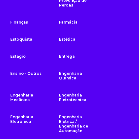
Prevenção de
Perdas
Finanças
Farmácia
Estoquista
Estética
Estágio
Entrega
Ensino - Outros
Engenharia
Química
Engenharia
Engenharia
Mecânica
Eletrotécnica
Engenharia
Engenharia
Eletrônica
Elétrica /
Engenharia de
Automação