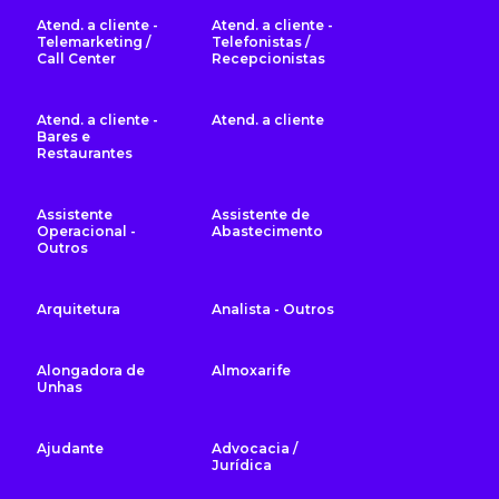
Atend. a cliente -
Atend. a cliente -
Telemarketing /
Telefonistas /
Call Center
Recepcionistas
Atend. a cliente -
Atend. a cliente
Bares e
Restaurantes
Assistente
Assistente de
Operacional -
Abastecimento
Outros
Arquitetura
Analista - Outros
Alongadora de
Almoxarife
Unhas
Ajudante
Advocacia /
Jurídica