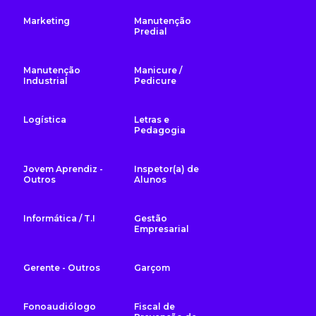
Marketing
Manutenção
Predial
Manutenção
Manicure /
Industrial
Pedicure
Logística
Letras e
Pedagogia
Jovem Aprendiz -
Inspetor(a) de
Outros
Alunos
Informática / T.I
Gestão
Empresarial
Gerente - Outros
Garçom
Fonoaudiólogo
Fiscal de