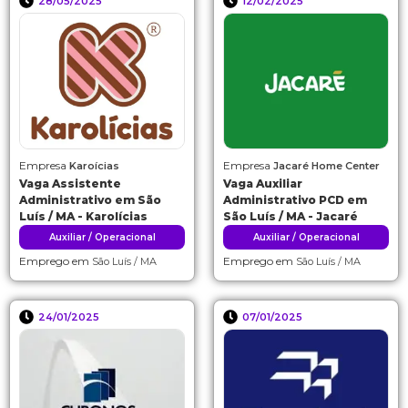
28/05/2025
12/02/2025
Empresa
Empresa
Karoícias
Jacaré Home Center
Vaga Assistente
Vaga Auxiliar
Administrativo em São
Administrativo PCD em
Luís / MA - Karolícias
São Luís / MA - Jacaré
Auxiliar / Operacional
Auxiliar / Operacional
Emprego em
Emprego em
São Luís / MA
São Luís / MA
24/01/2025
07/01/2025