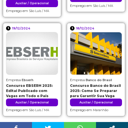
Auxiliar / Operacional
Emprego em
São Luís / MA
Emprego em
São Luís / MA
19/12/2024
18/12/2024
Empresa
Empresa
Ebserh
Banco do Brasil
Concurso EBSERH 2025:
Concurso Banco do Brasil
Edital Publicado com
2025: Como Se Preparar
Vagas em Todo o País
para Garantir Sua Vaga
Auxiliar / Operacional
Auxiliar / Operacional
Emprego em
Emprego em
São Luís / MA
Maranhão