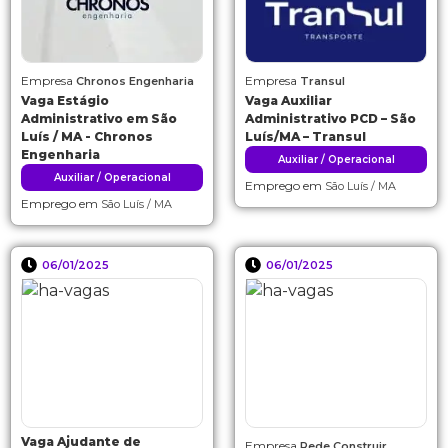
Empresa
Empresa
Chronos Engenharia
Transul
Vaga Estágio
Vaga Auxiliar
Administrativo em São
Administrativo PCD – São
Luís / MA - Chronos
Luís/MA – Transul
Engenharia
Auxiliar / Operacional
Auxiliar / Operacional
Emprego em
São Luís / MA
Emprego em
São Luís / MA
06/01/2025
06/01/2025
Vaga Ajudante de
Empresa
Rede Construir