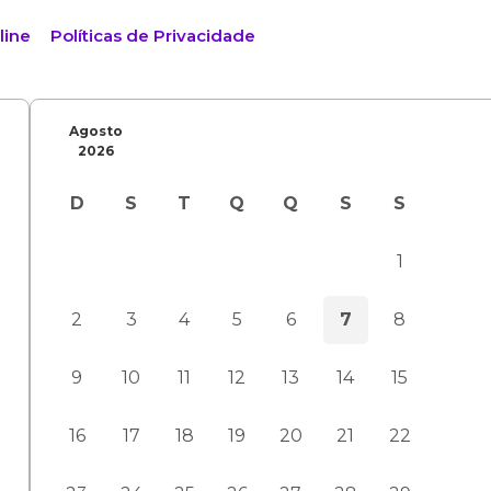
line
Políticas de Privacidade
Agosto
2026
D
S
T
Q
Q
S
S
1
2
3
4
5
6
7
8
9
10
11
12
13
14
15
16
17
18
19
20
21
22