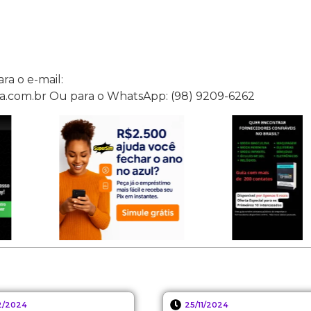
a o e-mail:
com.br Ou para o WhatsApp: (98) 9209-6262
12/2024
25/11/2024