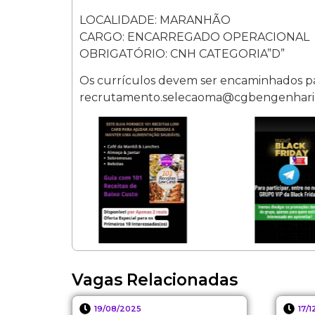
LOCALIDADE: MARANHÃO
CARGO: ENCARREGADO OPERACIONAL
OBRIGATÓRIO: CNH CATEGORIA”D”
Os currículos devem ser encaminhados par
recrutamento.selecaoma@cgbengenharia.
Vagas Relacionadas
19/08/2025
17/