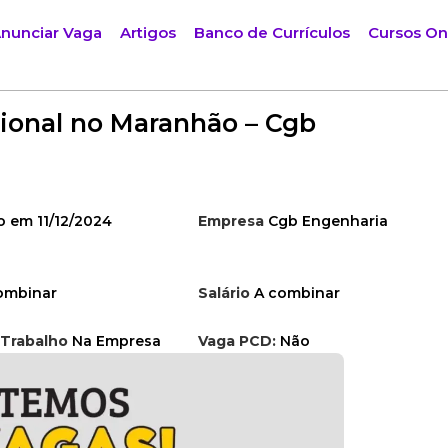
nunciar Vaga
Artigos
Banco de Currículos
Cursos On
ional no Maranhão – Cgb
o em 11/12/2024
Empresa
Cgb Engenharia
ombinar
Salário
A combinar
 Trabalho
Na Empresa
Vaga PCD:
Não