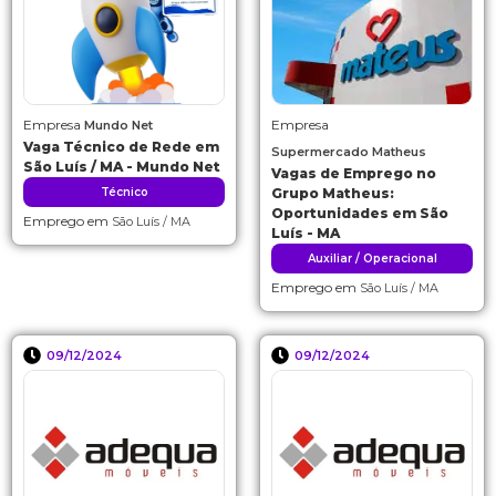
Empresa
Empresa
Mundo Net
Vaga Técnico de Rede em
Supermercado Matheus
São Luís / MA - Mundo Net
Vagas de Emprego no
Técnico
Grupo Matheus:
Oportunidades em São
Emprego em
São Luís / MA
Luís - MA
Auxiliar / Operacional
Emprego em
São Luís / MA
09/12/2024
09/12/2024