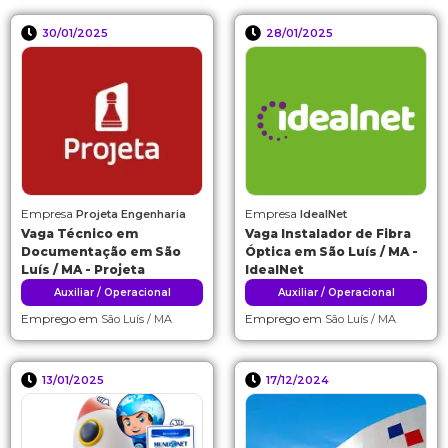
30/01/2025
28/01/2025
Empresa
Empresa
Projeta Engenharia
IdealNet
Vaga Técnico em
Vaga Instalador de Fibra
Documentação em São
Óptica em São Luís / MA -
Luís / MA - Projeta
IdealNet
Auxiliar / Operacional
Auxiliar / Operacional
Emprego em
Emprego em
São Luís / MA
São Luís / MA
13/01/2025
17/12/2024