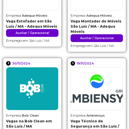
Empresa
Empresa
Adequa Móveis
Adequa Móveis
Vaga Estofador em São
Vaga Montador de Móveis
Luís / MA - Adequa Móveis
São Luís / MA - Adequa
Móveis
Auxiliar / Operacional
Auxiliar / Operacional
Emprego em
São Luís / MA
Emprego em
São Luís / MA
30/11/2024
19/11/2024
Empresa
Empresa
Bob Clean
Ambiensys
Vagas na Bob Clean em
Vaga Técnico de
São Luís / MA
Segurança em São Luís /