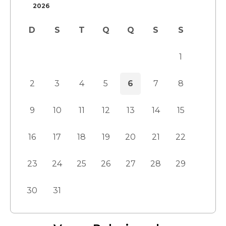
2026
D
S
T
Q
Q
S
S
1
2
3
4
5
6
7
8
9
10
11
12
13
14
15
16
17
18
19
20
21
22
23
24
25
26
27
28
29
30
31