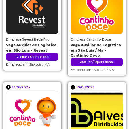
Empresa
Empresa
Revest Rede Pro
Cantinho Doce
Vaga Auxiliar de Logística
Vaga Auxiliar de Logística
em São Luís - Revest
em São Luís / Ma -
Cantinho Doce
Auxiliar / Operacional
Auxiliar / Operacional
Emprego em
São Luís / MA
Emprego em
São Luís / MA
14/01/2025
10/01/2025