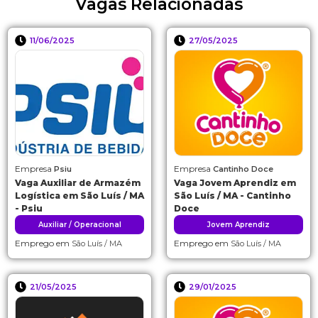
Vagas Relacionadas
11/06/2025
27/05/2025
Empresa
Empresa
Psiu
Cantinho Doce
Vaga Auxiliar de Armazém
Vaga Jovem Aprendiz em
Logística em São Luís / MA
São Luís / MA - Cantinho
- Psiu
Doce
Auxiliar / Operacional
Jovem Aprendiz
Emprego em
Emprego em
São Luís / MA
São Luís / MA
21/05/2025
29/01/2025