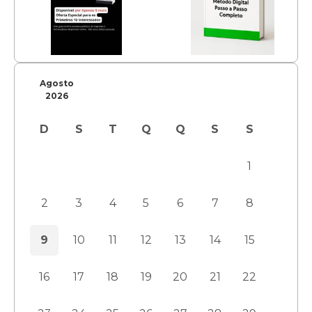
Agosto
2026
D
S
T
Q
Q
S
S
1
2
3
4
5
6
7
8
9
10
11
12
13
14
15
16
17
18
19
20
21
22