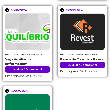
26/10/2024
27/09/2024
Empresa
Empresa
Clínica Equilíbrio
Revest Rede Pro
Vaga Auxiliar de
Banco de Talentos Revest
Enfermagem
Auxiliar / Operacional
Auxiliar / Operacional
Emprego em
São Luís / MA
Emprego em
São Luís / MA
05/09/2024